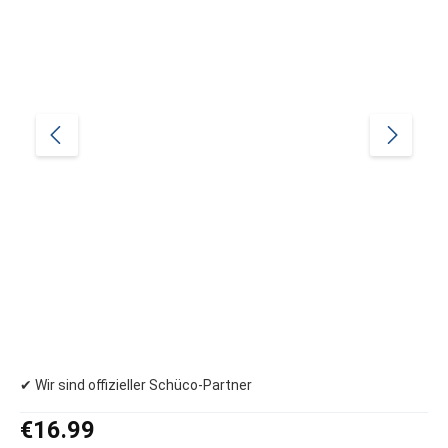
✔ Wir sind offizieller Schüco-Partner
Regular price:
€16.99