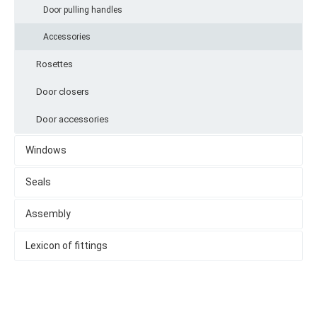
Door pulling handles
Accessories
Rosettes
Door closers
Door accessories
Windows
Seals
Assembly
Lexicon of fittings