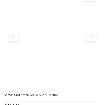
✔ Wir sind offizieller Schüco-Partner
Regular price: