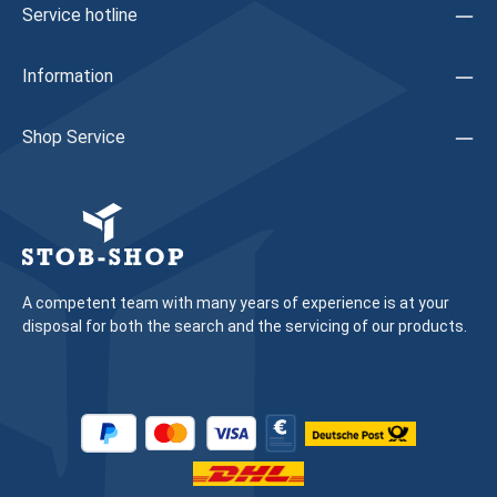
277255 / 277257 (VE = 10)Hinweis: Wir empfehlen, das
Service hotline
Austauschen von Beschlagteilen sowie das Justieren des
Fensters/der Tür durch eine Fachkraft vornehmen zu lassen
Information
Shop Service
A competent team with many years of experience is at your
disposal for both the search and the servicing of our products.