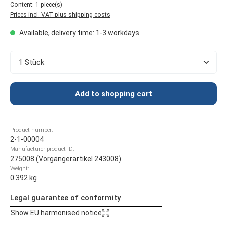
Content:
1 piece(s)
Prices incl. VAT plus shipping costs
Available, delivery time: 1-3 workdays
Product Quantity: Enter the desired amount or use t
Add to shopping cart
Product number:
2-1-00004
Manufacturer product ID:
275008 (Vorgängerartikel 243008)
Weight:
0.392 kg
Legal guarantee of conformity
Show EU harmonised notice