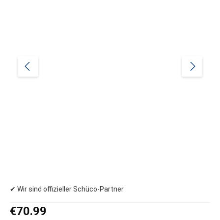
✔ Wir sind offizieller Schüco-Partner
Regular price:
€70.99