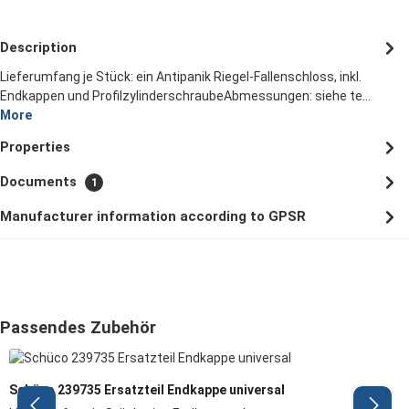
Description
Lieferumfang je Stück: ein Antipanik Riegel-Fallenschloss, inkl.
Endkappen und ProfilzylinderschraubeAbmessungen: siehe te…
More
Properties
Documents
1
Manufacturer information according to GPSR
Skip product gallery
Passendes Zubehör
Schüco 239735 Ersatzteil Endkappe universal