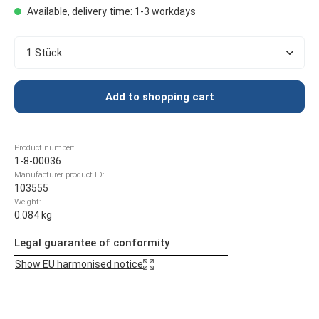
Available, delivery time: 1-3 workdays
Product Quantity: Enter the desired amount or use t
Add to shopping cart
Product number:
1-8-00036
Manufacturer product ID:
103555
Weight:
0.084 kg
Legal guarantee of conformity
Show EU harmonised notice