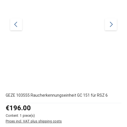
GEZE 103555 Raucherkennungseinheit GC 151 für RSZ 6
Regular price:
€196.00
Content:
1 piece(s)
Prices incl. VAT plus shipping costs