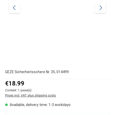
GEZE Sicherheitsschere Nr. 35, 014499
Regular price:
€18.99
Content:
1 piece(s)
Prices incl. VAT plus shipping costs
Available, delivery time: 1-3 workdays