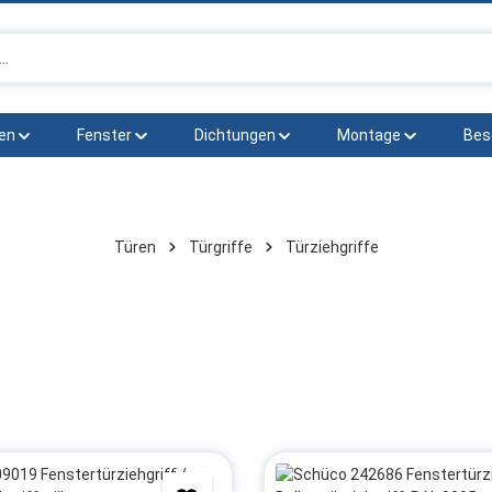
en
Fenster
Dichtungen
Montage
Bes
Türen
Türgriffe
Türziehgriffe