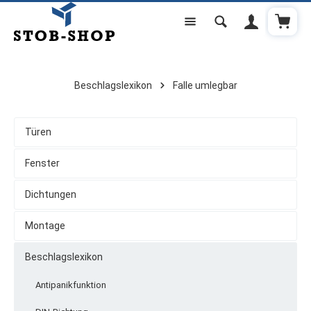
Warenk
Zum Hauptinhalt springen
Beschlagslexikon
Falle umlegbar
Türen
Fenster
Dichtungen
Montage
Beschlagslexikon
Antipanikfunktion