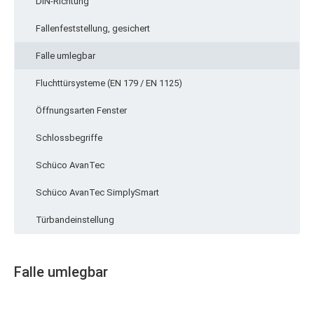
DIN-Richtung
Fallenfeststellung, gesichert
Falle umlegbar
Fluchttürsysteme (EN 179 / EN 1125)
Öffnungsarten Fenster
Schlossbegriffe
Schüco AvanTec
Schüco AvanTec SimplySmart
Türbandeinstellung
Falle umlegbar