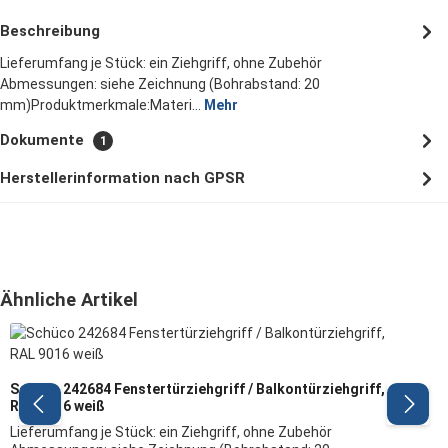
Beschreibung
Lieferumfang je Stück: ein Ziehgriff, ohne Zubehör
Abmessungen: siehe Zeichnung (Bohrabstand: 20
mm)Produktmerkmale:Materi…
Mehr
Dokumente
1
Herstellerinformation nach GPSR
Produktgalerie überspringen
Ähnliche Artikel
Schüco 242684 Fenstertürziehgriff / Balkontürziehgriff,
RAL 9016 weiß
Lieferumfang je Stück: ein Ziehgriff, ohne Zubehör