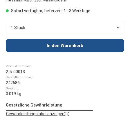
Preise inkl. MwSt. zzgl. Versandkosten
Sofort verfügbar, Lieferzeit: 1 - 3 Werktage
Produkt Anzahl: Gib den gewünschten Wert ein oder 
In den Warenkorb
Produktnummer:
2-5-00013
Herstellernummer:
242686
Gewicht:
0.019 kg
Gesetzliche Gewährleistung
Gewährleistungslabel anzeigen