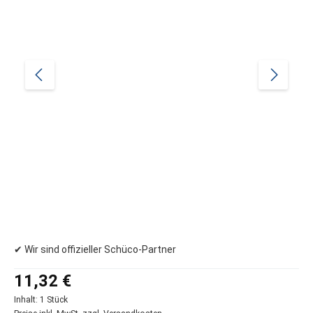
✔ Wir sind offizieller Schüco-Partner
Regulärer Preis:
11,32 €
Inhalt:
1 Stück