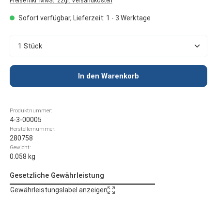
Preise inkl. MwSt. zzgl. Versandkosten
Sofort verfügbar, Lieferzeit: 1 - 3 Werktage
Produkt Anzahl: Gib den gewünschten Wert ein oder 
In den Warenkorb
Produktnummer:
4-3-00005
Herstellernummer:
280758
Gewicht:
0.058 kg
Gesetzliche Gewährleistung
Gewährleistungslabel anzeigen