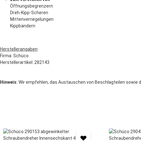
Öffnungsbegrenzern
Dreh-Kipp-Scheren
Mittenverriegelungen
Kippbändern
Herstellerangaben
:
Firma: Schüco
Herstellerartikel: 282143
Hinweis:
Wir empfehlen, das Austauschen von Beschlagteilen sowie d
Produktgalerie überspringen