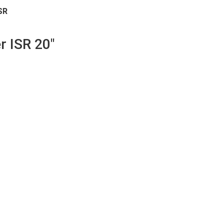
SR
 ISR 20"