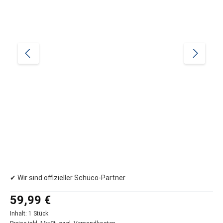
✔ Wir sind offizieller Schüco-Partner
Regulärer Preis:
59,99 €
Inhalt:
1 Stück