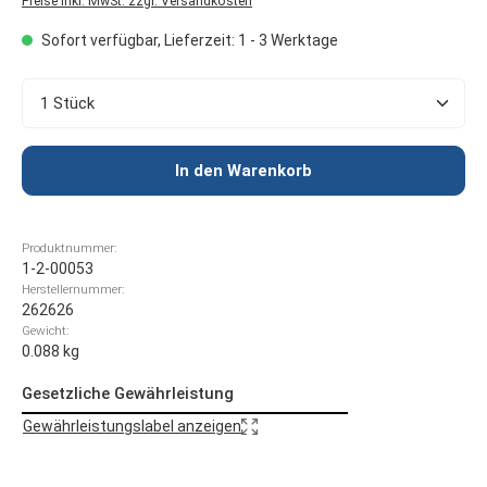
Preise inkl. MwSt. zzgl. Versandkosten
Sofort verfügbar, Lieferzeit: 1 - 3 Werktage
Produkt Anzahl: Gib den gewünschten Wert ein oder 
In den Warenkorb
Produktnummer:
1-2-00053
Herstellernummer:
262626
Gewicht:
0.088 kg
Gesetzliche Gewährleistung
Gewährleistungslabel anzeigen