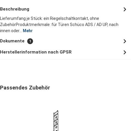
Beschreibung
Lieferumfang je Stück: ein Riegelschaltkontakt, ohne
ZubehörProduktmerkmale: für Türen Schüco ADS / AD UP, nach
innen oder…
Mehr
Dokumente
1
Herstellerinformation nach GPSR
Produktgalerie überspringen
Passendes Zubehör