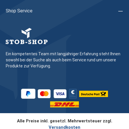
240866Hinweis: Wir empfehlen, das Austauschen von
Beschlagteilen sowie das Justieren des Fensters/der Tür
Shop Service
durch eine Fachkraft vornehmen zu lassen
Ein kompetentes Team mit langjähriger Erfahrung steht Ihnen
sowohl bei der Suche als auch beim Service rund um unsere
Produkte zur Verfügung.
Alle Preise inkl. gesetzl. Mehrwertsteuer zzgl.
Versandkosten