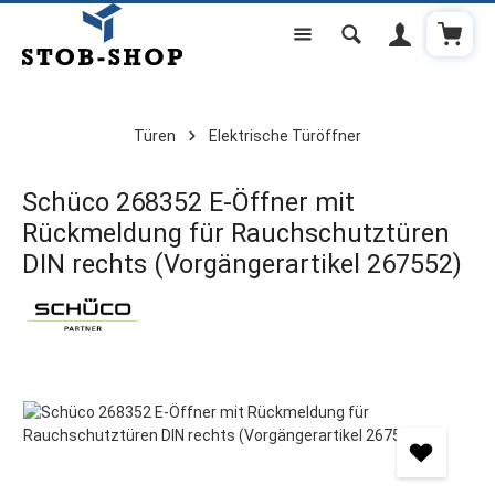
Warenk
Zum Hauptinhalt springen
Türen
Elektrische Türöffner
Schüco 268352 E-Öffner mit
Rückmeldung für Rauchschutztüren
DIN rechts (Vorgängerartikel 267552)
Bildergalerie überspringen