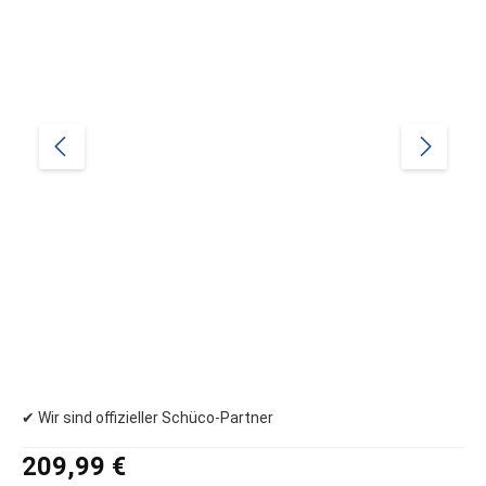
✔ Wir sind offizieller Schüco-Partner
Regulärer Preis:
209,99 €