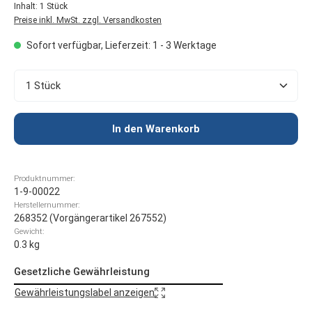
Inhalt:
1 Stück
Preise inkl. MwSt. zzgl. Versandkosten
Sofort verfügbar, Lieferzeit: 1 - 3 Werktage
Produkt Anzahl: Gib den gewünschten Wert ein oder 
In den Warenkorb
Produktnummer:
1-9-00022
Herstellernummer:
268352 (Vorgängerartikel 267552)
Gewicht:
0.3 kg
Gesetzliche Gewährleistung
Gewährleistungslabel anzeigen