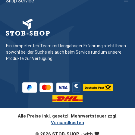
Shop Service
268355Vorgängerartikel: 267555Hinweis: Wir empfehlen, das
Austauschen von Beschlagteilen sowie das Justieren des
Fensters/der Tür durch eine Fachkraft vornehmen zu lassen
Ein kompetentes Team mit langjähriger Erfahrung steht Ihnen
sowohl bei der Suche als auch beim Service rund um unsere
Produkte zur Verfügung.
Alle Preise inkl. gesetzl. Mehrwertsteuer zzgl.
Versandkosten
© 2026 STOB-SHOP - with