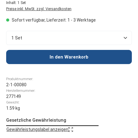
Inhalt:
1 Set
Preise inkl. MwSt. zzgl. Versandkosten
Sofort verfügbar, Lieferzeit: 1 - 3 Werktage
Produkt Anzahl: Gib den gewünschten Wert ein oder 
In den Warenkorb
Produktnummer:
2-1-00080
Herstellernummer:
277149
Gewicht:
1.59 kg
Gesetzliche Gewährleistung
Gewährleistungslabel anzeigen