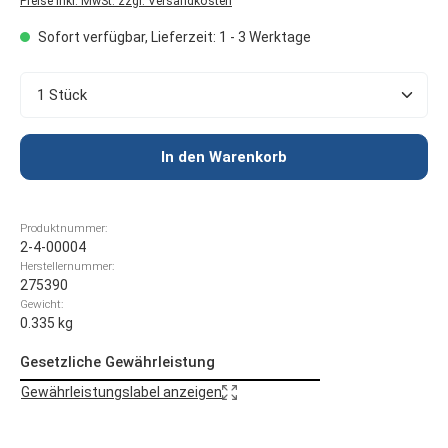
Preise inkl. MwSt. zzgl. Versandkosten
Sofort verfügbar, Lieferzeit: 1 - 3 Werktage
Produkt Anzahl: Gib den gewünschten Wert ein oder 
In den Warenkorb
Produktnummer:
2-4-00004
Herstellernummer:
275390
Gewicht:
0.335 kg
Gesetzliche Gewährleistung
Gewährleistungslabel anzeigen