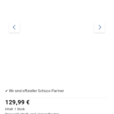
✔ Wir sind offizieller Schüco-Partner
Regulärer Preis:
129,99 €
Inhalt:
1 Stück