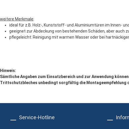
weitere Merkmale
:
ideal für z.B. Holz-, Kunststoff- und Aluminiumtüren im Innen- u
geeignet zur Abdeckung von bestehenden Schäden, aber auch z
pflegeleicht: Reinigung mit warmen Wasser oder bei hartnäckig
Hinweis:
Sämtliche Angaben zum Einsatzbereich und zur Anwendung können n
Trittschutzbleches unbedingt sorgfältig die Montageempfehlung du
Service-Hotline
Infor