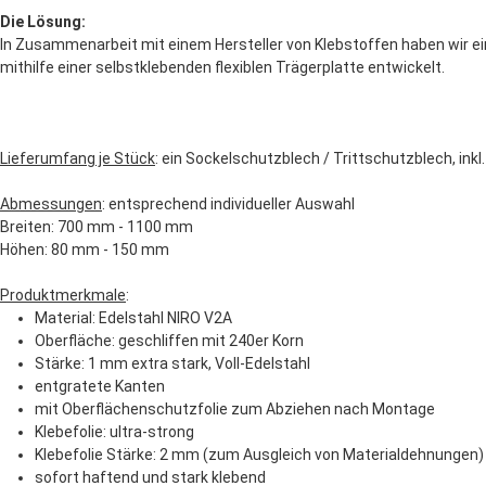
Die Lösung:
In Zusammenarbeit mit einem Hersteller von Klebstoffen haben wir e
mithilfe einer selbstklebenden flexiblen Trägerplatte entwickelt.
Lieferumfang je Stück
: ein Sockelschutzblech / Trittschutzblech, ink
Abmessungen
: entsprechend individueller Auswahl
Breiten: 700 mm - 1100 mm
Höhen: 80 mm - 150 mm
Produktmerkmale
:
Material: Edelstahl NIRO V2A
Oberfläche: geschliffen mit 240er Korn
Stärke: 1 mm extra stark, Voll-Edelstahl
entgratete Kanten
mit Oberflächenschutzfolie zum Abziehen nach Montage
Klebefolie: ultra-strong
Klebefolie Stärke: 2 mm (zum Ausgleich von Materialdehnungen)
sofort haftend und stark klebend