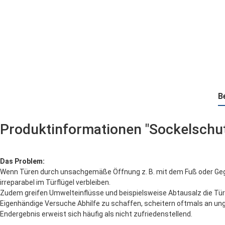
B
Produktinformationen "Sockelschutz
Das Problem:
Wenn Türen durch unsachgemäße Öffnung z. B. mit dem Fuß oder Ge
irreparabel im Türflügel verbleiben.
Zudem greifen Umwelteinflüsse und beispielsweise Abtausalz die Tür
Eigenhändige Versuche Abhilfe zu schaffen, scheitern oftmals an ung
Endergebnis erweist sich häufig als nicht zufriedenstellend.