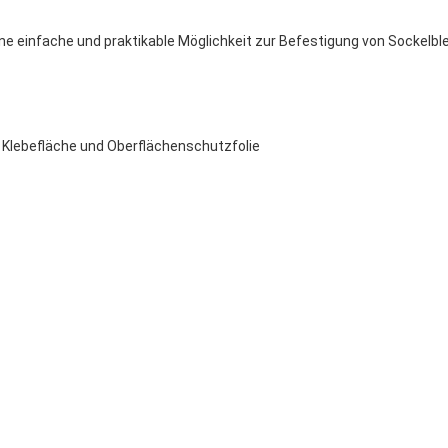
ine einfache und praktikable Möglichkeit zur Befestigung von Sockel
l. Klebefläche und Oberflächenschutzfolie