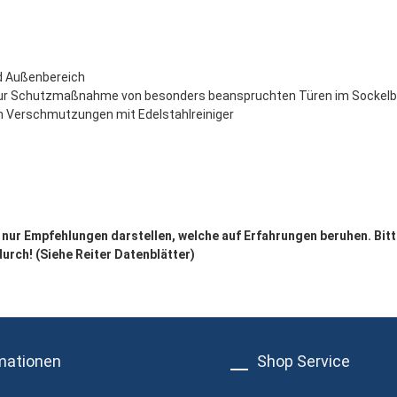
nd Außenbereich
ur Schutzmaßnahme von besonders beanspruchten Türen im Sockelber
en Verschmutzungen mit Edelstahlreiniger
ur Empfehlungen darstellen, welche auf Erfahrungen beruhen. Bitt
rch! (Siehe Reiter Datenblätter)
mationen
Shop Service