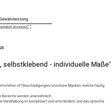
 Gewährleistung
gslabel anzeigen
SR
 selbstklebend - individuelle Maße"
 entstehen oft Beschädigungen/unschöne Macken, welche häufig
ie Bereiche werden unansehnlich.
ie Handhabung ist kompliziert und umständlich, und das optische