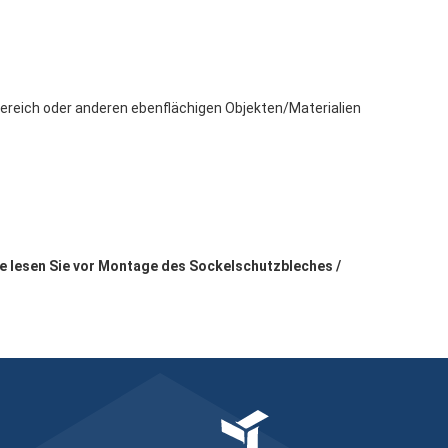
eich oder anderen ebenflächigen Objekten/Materialien
e lesen Sie vor Montage des Sockelschutzbleches /